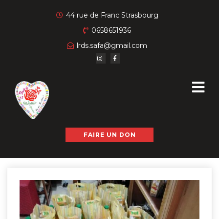
44 rue de Franc Strasbourg
0658651936
lrds.safa@gmail.com
FAIRE UN DON