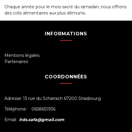
Chaque année pour le mois sacré du ramadan, nous offrons
des colis alimentaires aux plus démunis.
INFORMATIONS
Mentions légales
Partenaires
COORDONNÉES
Adresse: 13 rue du Scharrach 67200 Strasbourg
Téléphone: 0658651936
Email:
lrds.safa@gmail.com