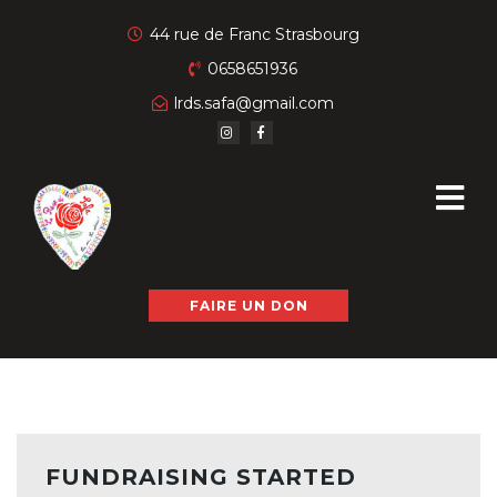
44 rue de Franc Strasbourg
0658651936
lrds.safa@gmail.com
FAIRE UN DON
FUNDRAISING STARTED